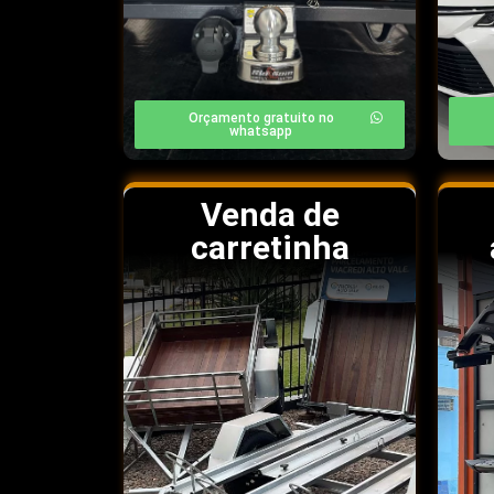
Orçamento gratuito no
whatsapp
Venda de
carretinha