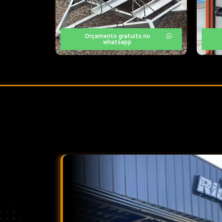
Orçamento gratuito no
whatsapp