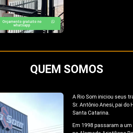
Orçamento gratuito no
whatsapp
QUEM SOMOS
A Rio Som iniciou seus 
Sr. Antônio Anesi, pai do
Santa Catarina.
Em 1998 passaram a um no