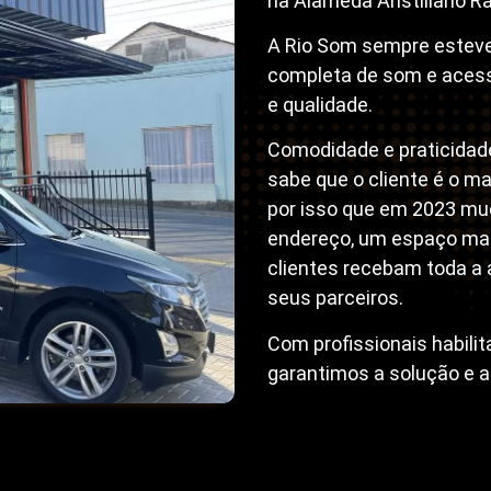
na Alameda Aristiliano R
A Rio Som sempre esteve
completa de som e acessó
e qualidade.
Comodidade e praticidad
sabe que o cliente é o m
por isso que em 2023 mu
endereço, um espaço mais
clientes recebam toda 
seus parceiros.
Com profissionais habilit
garantimos a solução e a