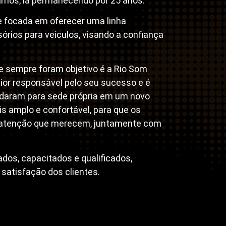
amos, lá permanecendo por 25 anos.
 focada em oferecer uma linha
rios para veículos, visando a confiança
e sempre foram objetivo é a Rio Som
aior responsável pelo seu sucesso e é
daram para sede própria em um novo
 amplo e confortável, para que os
a atenção que merecem, juntamente com
ados, capacitados e qualificados,
 satisfação dos clientes.