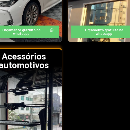
Orçamento gratuito no
Orçamento gratuito no
whatsapp
whatsapp
Acessórios
automotivos