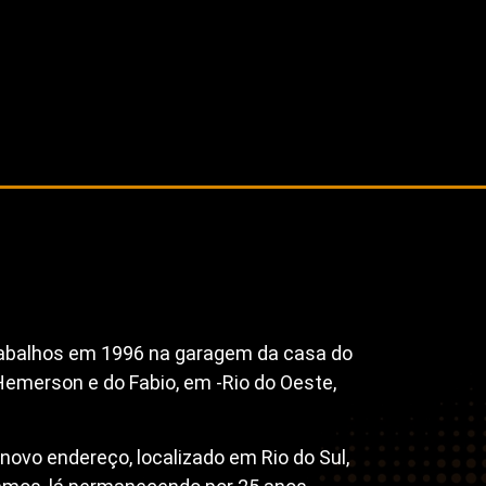
trabalhos em 1996 na garagem da casa do
 Hemerson e do Fabio, em -Rio do Oeste,
vo endereço, localizado em Rio do Sul,