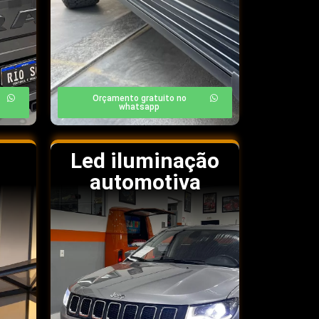
Orçamento gratuito no
whatsapp
Led iluminação
automotiva