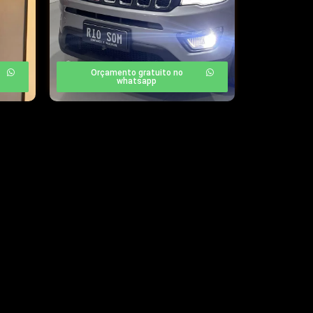
Orçamento gratuito no
whatsapp